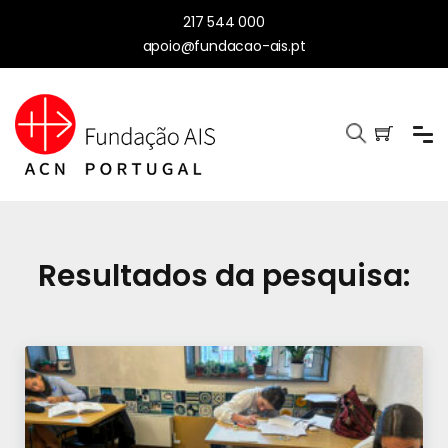
217 544 000
apoio@fundacao-ais.pt
Resultados da pesquisa: