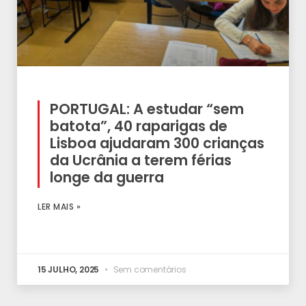
PORTUGAL: A estudar “sem
batota”, 40 raparigas de
Lisboa ajudaram 300 crianças
da Ucrânia a terem férias
longe da guerra
LER MAIS »
15 JULHO, 2025
Sem comentários