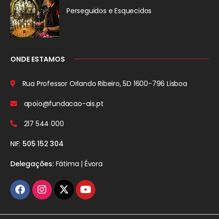
Perseguidos
e Esquecidos
ONDE ESTAMOS
Rua Professor Orlando Ribeiro, 5D
1600-796 Lisboa
apoio@fundacao-ais.pt
217 544 000
NIF:
505 152 304
Delegações:
Fátima | Évora