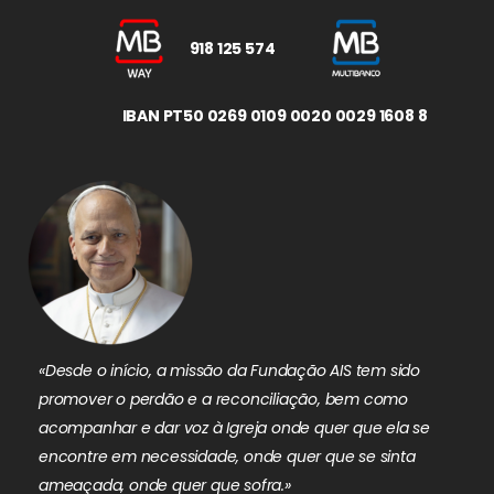
918 125 574
IBAN PT50 0269 0109 0020 0029 1608 8
«Desde o início, a missão da Fundação AIS tem sido
promover o perdão e a reconciliação, bem como
acompanhar e dar voz à Igreja onde quer que ela se
encontre em necessidade, onde quer que se sinta
ameaçada, onde quer que sofra.»