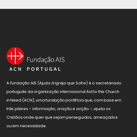
A Fundação AIS (Ajuda à Igreja que Sofre) é o secretariado
português da organização internacional Aid to the Church
in Need (ACN), uma fundação pontifícia que, com base em
três pilares – informação, oração e acção -, ajuda os
Cristãos onde quer que sejam perseguidos, ameaçados
ou em necessidade.