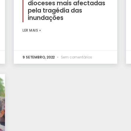
dioceses mais afectadas
pela tragédia das
inundações
LER MAIS »
9 SETEMBRO, 2022
Sem comentários