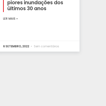
piores inundações dos
últimos 30 anos
LER MAIS »
6 SETEMBRO, 2022
Sem comentários