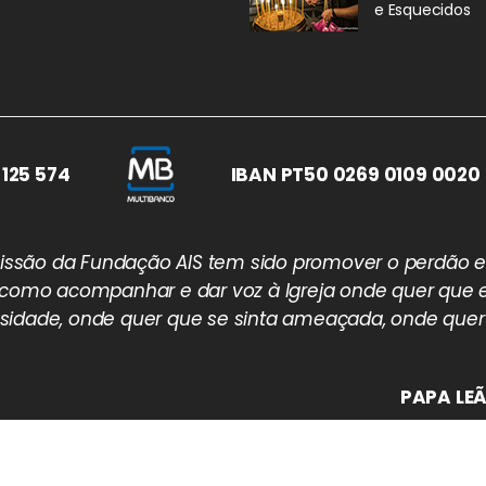
e Esquecidos
 125 574
IBAN PT50 0269 0109 0020 
 missão da Fundação AIS tem sido promover o perdão e
 como acompanhar e dar voz à Igreja onde quer que e
idade, onde quer que se sinta ameaçada, onde quer
PAPA LEÃ