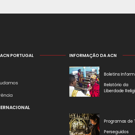
 ACN PORTUGAL
INFORMAÇÃO DA ACN
Boletins Inform
judamos
Relatório da
Liberdade Relig
rência
TERNACIONAL
Programas de 
Perseguidos