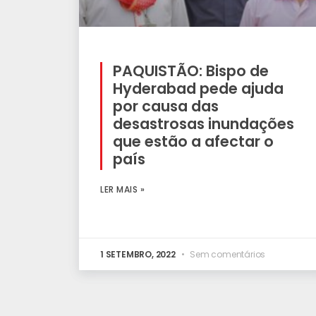
PAQUISTÃO: Bispo de
Hyderabad pede ajuda
por causa das
desastrosas inundações
que estão a afectar o
país
LER MAIS »
1 SETEMBRO, 2022
Sem comentários