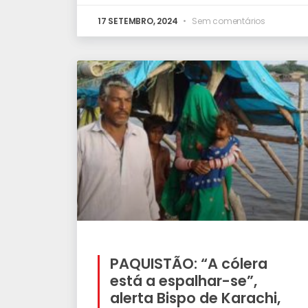
17 SETEMBRO, 2024
Sem comentários
PAQUISTÃO: “A cólera
está a espalhar-se”,
alerta Bispo de Karachi,