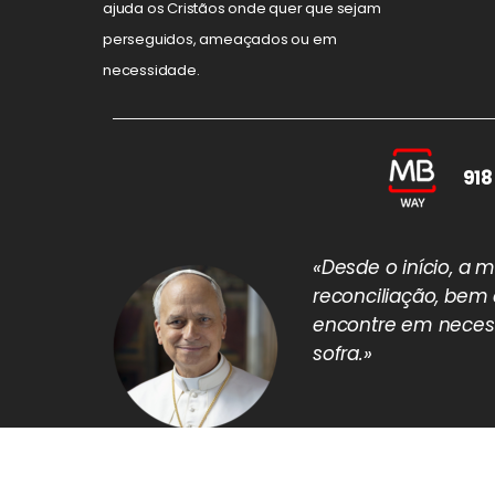
ajuda os Cristãos onde quer que sejam
perseguidos, ameaçados ou em
necessidade.
918
«Desde o início, a
reconciliação, bem
encontre em necess
sofra.»