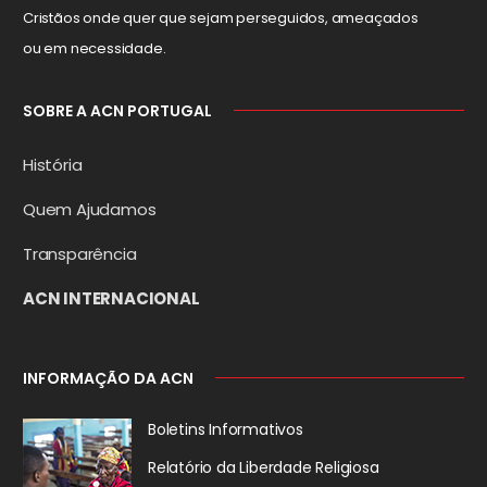
Cristãos onde quer que sejam perseguidos, ameaçados
ou em necessidade.
SOBRE A ACN PORTUGAL
História
Quem Ajudamos
Transparência
ACN INTERNACIONAL
INFORMAÇÃO DA ACN
Boletins Informativos
Relatório da
Liberdade Religiosa