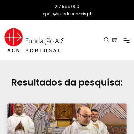
217 544 000
apoio@fundacao-ais.pt
Resultados da pesquisa: