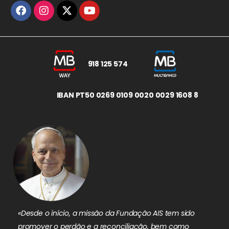
918 125 574
IBAN PT50 0269 0109 0020 0029 1608 8
«Desde o início, a missão da Fundação AIS tem sido
promover o perdão e a reconciliação, bem como