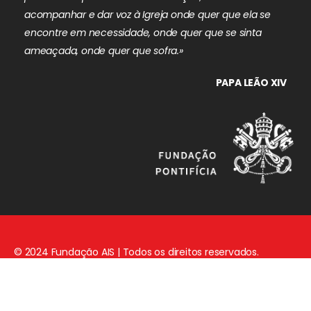
acompanhar e dar voz à Igreja onde quer que ela se
encontre em necessidade, onde quer que se sinta
ameaçada, onde quer que sofra.»
PAPA LEÃO XIV
© 2024 Fundação AIS | Todos os direitos reservados.
Aviso Legal
|
Política de Privacidade
|
Política de Cookies