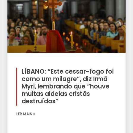
LÍBANO: “Este cessar-fogo foi
como um milagre”, diz Irmã
Myri, lembrando que “houve
muitas aldeias cristãs
destruídas”
LER MAIS »