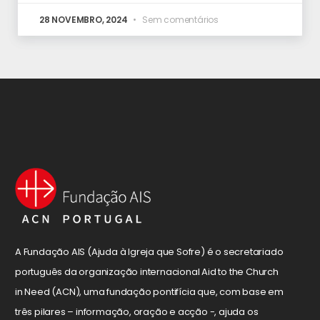
28 NOVEMBRO, 2024
Sem comentários
A Fundação AIS (Ajuda à Igreja que Sofre) é o secretariado
português da organização internacional Aid to the Church
in Need (ACN), uma fundação pontifícia que, com base em
três pilares – informação, oração e acção -, ajuda os