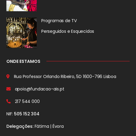
Programas de TV
Perseguidos
e Esquecidos
ONDE ESTAMOS
Rua Professor Orlando Ribeiro, 5D
1600-796 Lisboa
apoio@fundacao-ais.pt
217 544 000
NIF:
505 152 304
Delegações:
Fátima | Évora