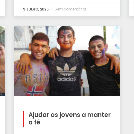
9 JULHO, 2025
Sem comentários
Ajudar os jovens a manter
a fé