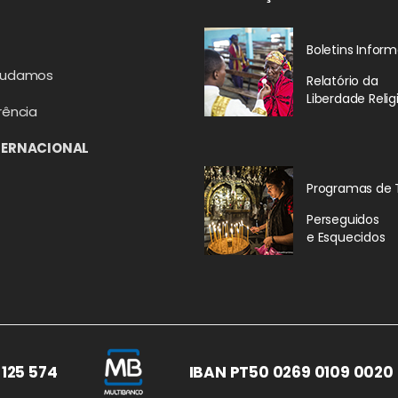
Boletins Inform
judamos
Relatório da
Liberdade Relig
rência
TERNACIONAL
Programas de 
Perseguidos
e Esquecidos
 125 574
IBAN PT50 0269 0109 0020 