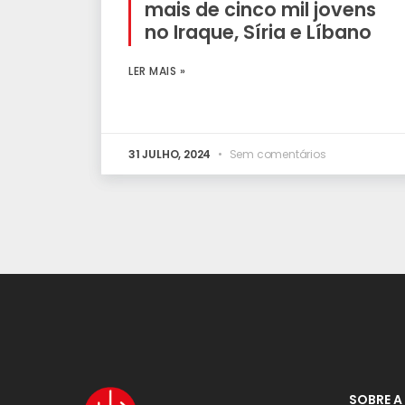
mais de cinco mil jovens
no Iraque, Síria e Líbano
LER MAIS »
31 JULHO, 2024
Sem comentários
SOBRE A