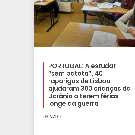
PORTUGAL: A estudar
“sem batota”, 40
raparigas de Lisboa
ajudaram 300 crianças da
Ucrânia a terem férias
longe da guerra
LER MAIS »