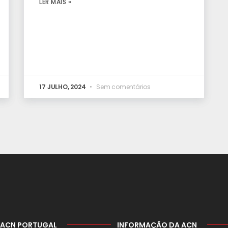
LER MAIS »
17 JULHO, 2024
Sem comentários
 ACN PORTUGAL
INFORMAÇÃO DA ACN