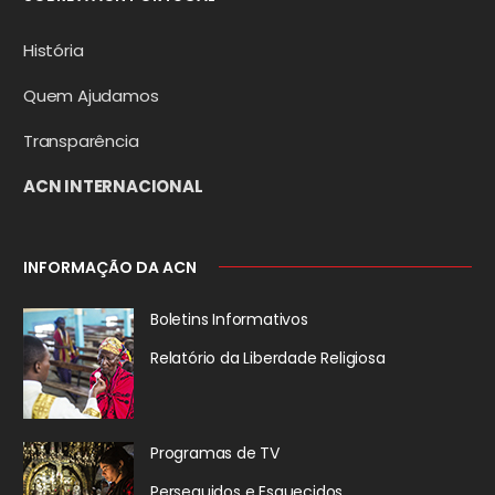
História
Quem Ajudamos
Transparência
ACN INTERNACIONAL
INFORMAÇÃO DA ACN
Boletins Informativos
Relatório da
Liberdade Religiosa
Programas de TV
Perseguidos
e Esquecidos