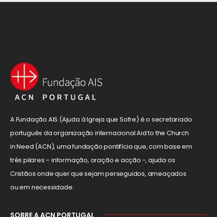
A Fundação AIS (Ajuda à Igreja que Sofre) é o secretariado
português da organização internacional Aid to the Church
in Need (ACN), uma fundação pontifícia que, com base em
três pilares – informação, oração e acção -, ajuda os
Cristãos onde quer que sejam perseguidos, ameaçados
ou em necessidade.
SOBRE A ACN PORTUGAL