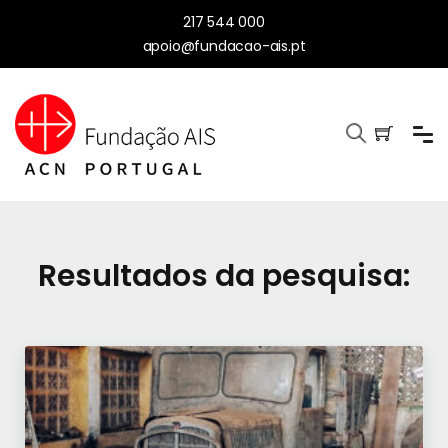
217 544 000
apoio@fundacao-ais.pt
Resultados da pesquisa: