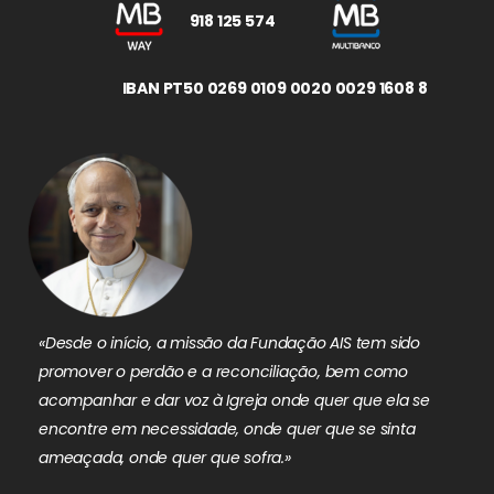
918 125 574
IBAN PT50 0269 0109 0020 0029 1608 8
«Desde o início, a missão da Fundação AIS tem sido
promover o perdão e a reconciliação, bem como
acompanhar e dar voz à Igreja onde quer que ela se
encontre em necessidade, onde quer que se sinta
ameaçada, onde quer que sofra.»