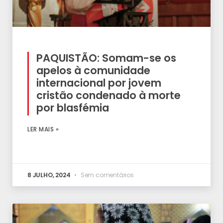
PAQUISTÃO: Somam-se os
apelos à comunidade
internacional por jovem
cristão condenado à morte
por blasfémia
LER MAIS »
8 JULHO, 2024
Sem comentários