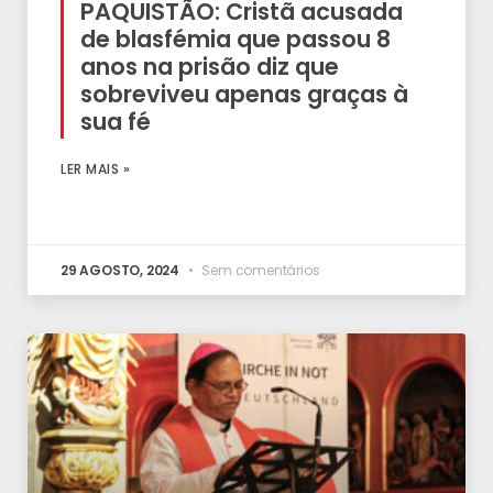
PAQUISTÃO: Cristã acusada
de blasfémia que passou 8
anos na prisão diz que
sobreviveu apenas graças à
sua fé
LER MAIS »
29 AGOSTO, 2024
Sem comentários