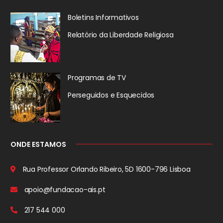
Boletins Informativos
Relatório da
Liberdade Religiosa
Programas de TV
Perseguidos
e Esquecidos
ONDE ESTAMOS
Rua Professor Orlando Ribeiro, 5D
1600-796 Lisboa
apoio@fundacao-ais.pt
217 544 000