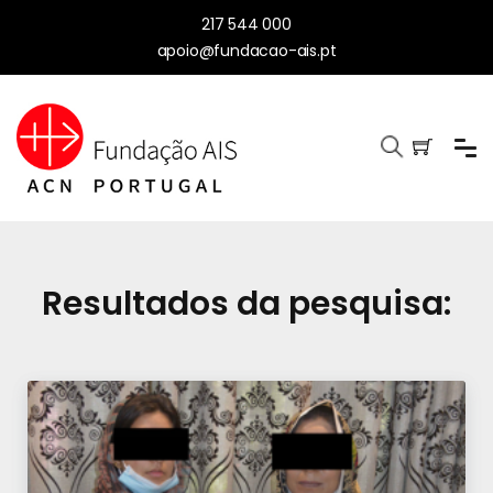
217 544 000
apoio@fundacao-ais.pt
Resultados da pesquisa: