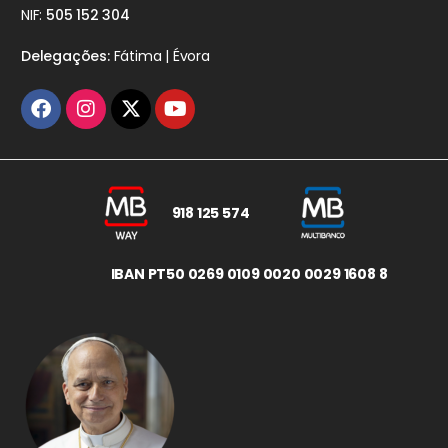
NIF:
505 152 304
Delegações:
Fátima | Évora
918 125 574
IBAN PT50 0269 0109 0020 0029 1608 8