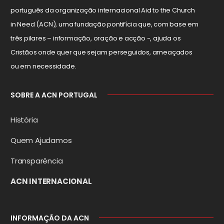
português da organização internacional Aid to the Church
in Need (ACN), uma fundação pontifícia que, com base em
três pilares – informação, oração e acção -, ajuda os
Cristãos onde quer que sejam perseguidos, ameaçados
ou em necessidade.
SOBRE A ACN PORTUGAL
História
Quem Ajudamos
Transparência
ACN INTERNACIONAL
INFORMAÇÃO DA ACN