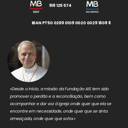
918 125 574
IBAN PT50 0269 0109 0020 0029 1608 8
«Desde o início, a missão da Fundação AIS tem sido
promover o perdão e a reconciliação, bem como
acompanhar e dar voz à Igreja onde quer que ela se
encontre em necessidade, onde quer que se sinta
ameaçada, onde quer que sofra.»