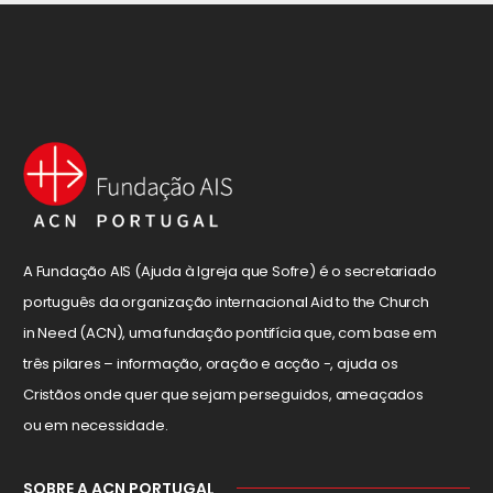
A Fundação AIS (Ajuda à Igreja que Sofre) é o secretariado
português da organização internacional Aid to the Church
in Need (ACN), uma fundação pontifícia que, com base em
três pilares – informação, oração e acção -, ajuda os
Cristãos onde quer que sejam perseguidos, ameaçados
ou em necessidade.
SOBRE A ACN PORTUGAL