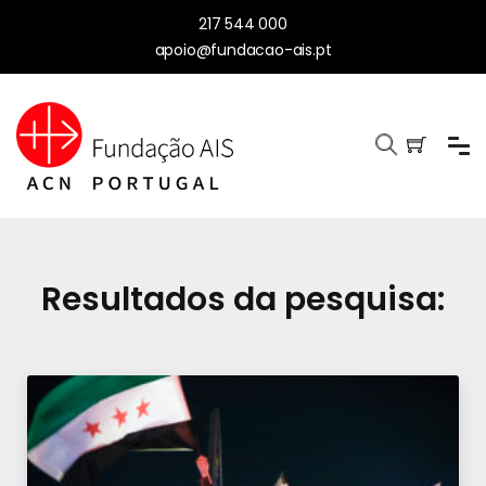
217 544 000
apoio@fundacao-ais.pt
Resultados da pesquisa: