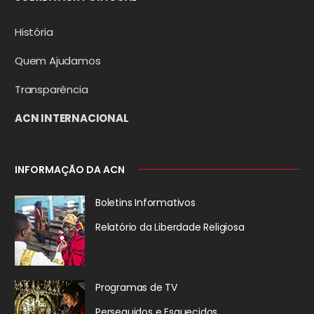
História
Quem Ajudamos
Transparência
ACN INTERNACIONAL
INFORMAÇÃO DA ACN
Boletins Informativos
Relatório da
Liberdade Religiosa
Programas de TV
Perseguidos
e Esquecidos