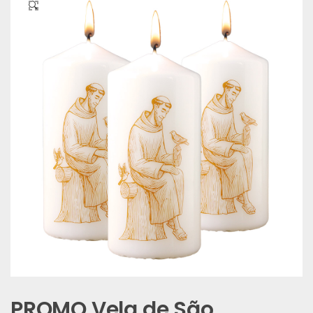
🔍
PROMO Vela de São