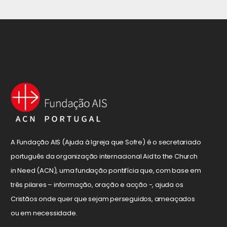
A Fundação AIS (Ajuda à Igreja que Sofre) é o secretariado
português da organização internacional Aid to the Church
in Need (ACN), uma fundação pontifícia que, com base em
três pilares – informação, oração e acção -, ajuda os
Cristãos onde quer que sejam perseguidos, ameaçados
ou em necessidade.