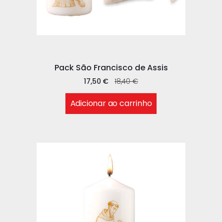
Pack São Francisco de Assis
17,50
€
18,40
€
Adicionar ao carrinho