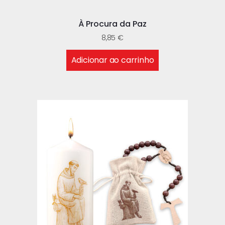
À Procura da Paz
8,85
€
Adicionar ao carrinho