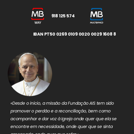
918 125 574
IBAN PT50 0269 0109 0020 0029 1608 8
«Desde o início, a missão da Fundação AIS tem sido
promover o perdão e a reconciliação, bem como
acompanhar e dar voz à Igreja onde quer que ela se
encontre em necessidade, onde quer que se sinta