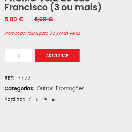
Francisco (3 ou mais)
5,00
€
5,90
€
Promoção válida para 3 ou mais velas
ADICIONAR
REF:
PR196
Categorias:
Outros
,
Promoções
Partilhar: