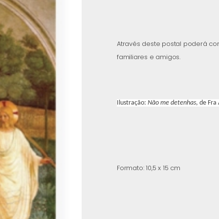
Através deste postal poderá com
familiares e amigos.
Ilustração:
Não me detenhas
, de Fra
Formato: 10,5 x 15 cm