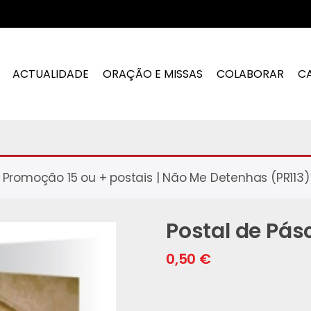
ACTUALIDADE
ORAÇÃO E MISSAS
COLABORAR
C
Promoção 15 ou + postais | Não Me Detenhas (PR113) i
Postal de Pá
0,50
€