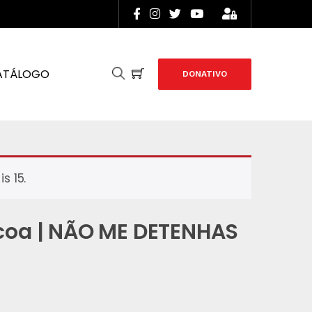
ATÁLOGO
DONATIVO
s 15.
scoa | NÃO ME DETENHAS