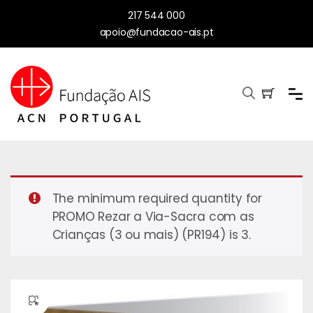
217 544 000
apoio@fundacao-ais.pt
The minimum required quantity for
PROMO Rezar a Via-Sacra com as
Crianças (3 ou mais) (PR194) is 3.
🔍