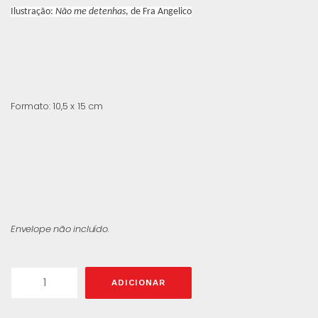
Ilustração:
Não me detenhas
, de Fra Angelico
Formato: 10,5 x 15 cm
Envelope não incluído.
ADICIONAR