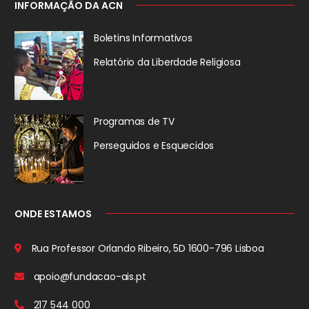
INFORMAÇÃO DA ACN
Boletins Informativos
Relatório da
Liberdade Religiosa
Programas de TV
Perseguidos
e Esquecidos
ONDE ESTAMOS
Rua Professor Orlando Ribeiro, 5D
1600-796 Lisboa
apoio@fundacao-ais.pt
217 544 000