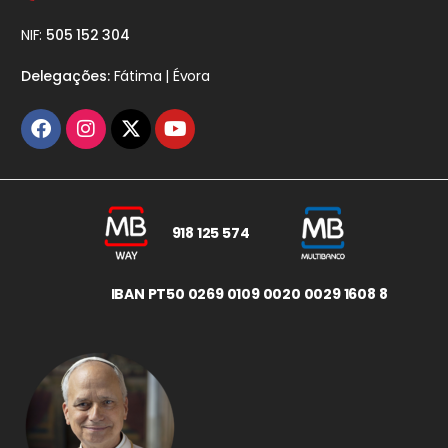
NIF:
505 152 304
Delegações:
Fátima | Évora
918 125 574
IBAN PT50 0269 0109 0020 0029 1608 8