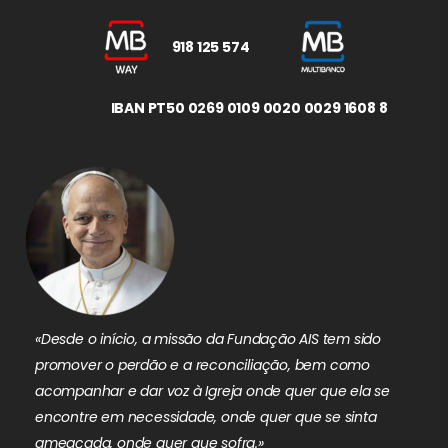
918 125 574
IBAN PT50 0269 0109 0020 0029 1608 8
«Desde o início, a missão da Fundação AIS tem sido
promover o perdão e a reconciliação, bem como
acompanhar e dar voz à Igreja onde quer que ela se
encontre em necessidade, onde quer que se sinta
ameaçada, onde quer que sofra.»