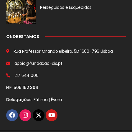
Perseguidos
e Esquecidos
ONDE ESTAMOS
Rua Professor Orlando Ribeiro, 5D
1600-796 Lisboa
apoio@fundacao-ais.pt
217 544 000
NIF:
505 152 304
Delegações:
Fátima | Évora