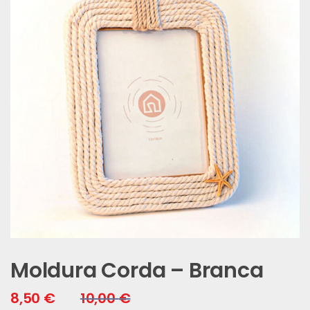
Moldura Corda – Branca
8,50
€
10,00
€