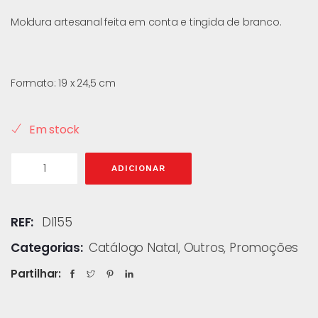
Moldura artesanal feita em conta e tingida de branco.
Formato: 19 x 24,5 cm
Em stock
ADICIONAR
REF:
DI155
Categorias:
Catálogo Natal
,
Outros
,
Promoções
Partilhar: