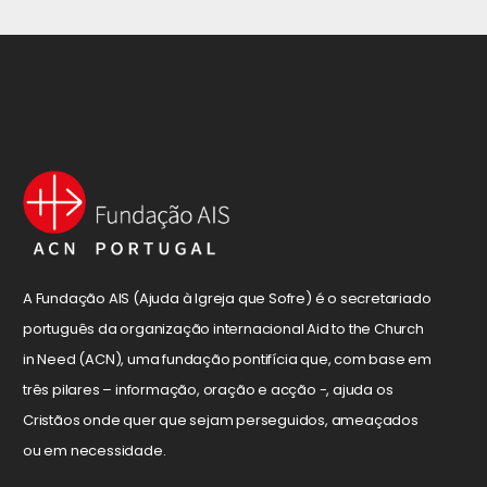
A Fundação AIS (Ajuda à Igreja que Sofre) é o secretariado
português da organização internacional Aid to the Church
in Need (ACN), uma fundação pontifícia que, com base em
três pilares – informação, oração e acção -, ajuda os
Cristãos onde quer que sejam perseguidos, ameaçados
ou em necessidade.