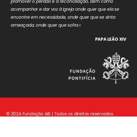
promover o perdão e a reconciliação, bem como
acompanhar e dar voz à Igreja onde quer que ela se
encontre em necessidade, onde quer que se sinta
ameaçada, onde quer que sofra.»
PAPA LEÃO XIV
© 2024 Fundação AIS | Todos os direitos reservados.
Aviso Legal
|
Política de Privacidade
|
Política de Cookies