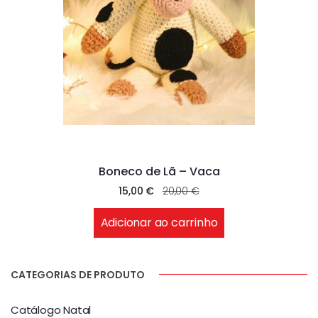
Boneco de Lã – Vaca
15,00
€
20,00
€
Adicionar ao carrinho
CATEGORIAS DE PRODUTO
Catálogo Natal