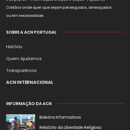
Cristãos onde quer que sejam perseguidos, ameaçados
ou em necessidade.
SOBRE A ACN PORTUGAL
História
Quem Ajudamos
Transparência
ACN INTERNACIONAL
INFORMAÇÃO DA ACN
Boletins Informativos
Relatório da
Liberdade Religiosa