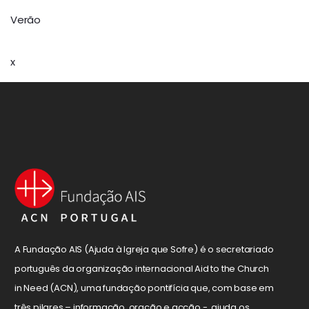
Verão
x
A Fundação AIS (Ajuda à Igreja que Sofre) é o secretariado
português da organização internacional Aid to the Church
in Need (ACN), uma fundação pontifícia que, com base em
três pilares – informação, oração e acção -, ajuda os