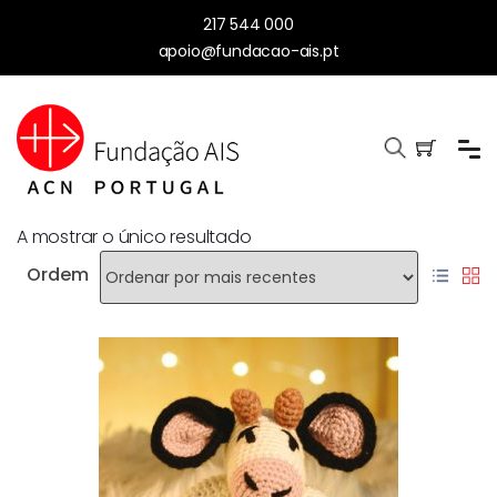
217 544 000
apoio@fundacao-ais.pt
A mostrar o único resultado
Ordem