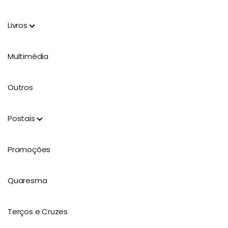
Livros
Multimédia
Outros
Postais
Promoções
Quaresma
Terços e Cruzes