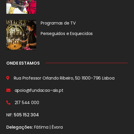
Programas de TV
Perseguidos
e Esquecidos
ONDE ESTAMOS
Rua Professor Orlando Ribeiro, 5D
1600-796 Lisboa
apoio@fundacao-ais.pt
217 544 000
NIF:
505 152 304
Delegações:
Fátima | Évora