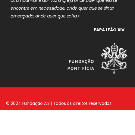
acompanhar e dar voz à Igreja onde quer que ela se
encontre em necessidade, onde quer que se sinta
ameaçada, onde quer que sofra.»
PAPA LEÃO XIV
© 2024 Fundação AIS | Todos os direitos reservados.
Aviso Legal
|
Política de Privacidade
|
Política de Cookies