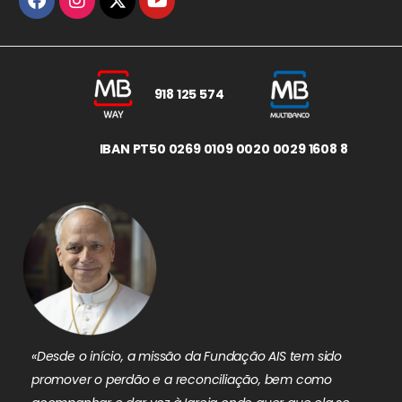
918 125 574
IBAN PT50 0269 0109 0020 0029 1608 8
«Desde o início, a missão da Fundação AIS tem sido
promover o perdão e a reconciliação, bem como