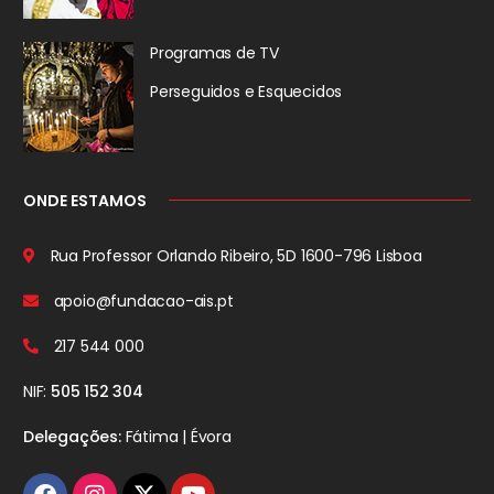
Programas de TV
Perseguidos
e Esquecidos
ONDE ESTAMOS
Rua Professor Orlando Ribeiro, 5D
1600-796 Lisboa
apoio@fundacao-ais.pt
217 544 000
NIF:
505 152 304
Delegações:
Fátima | Évora