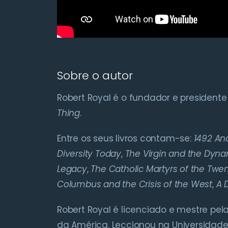
Sobre o autor
Robert Royal é o fundador e presidente 
Thing
.
Entre os seus livros contam-se:
1492 And
Diversity Today
,
The Virgin and the Dyna
Legacy
,
The Catholic Martyrs of the Twe
Columbus and the Crisis of the West
,
A 
Robert Royal é licenciado e mestre pe
da América. Leccionou na Universidade