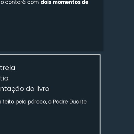
nto contará com
dois momentos de
trela
tia
ntação do livro
feito pelo pároco, o Padre Duarte