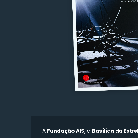
A
Fundação AIS
, a
Basílica da Estre