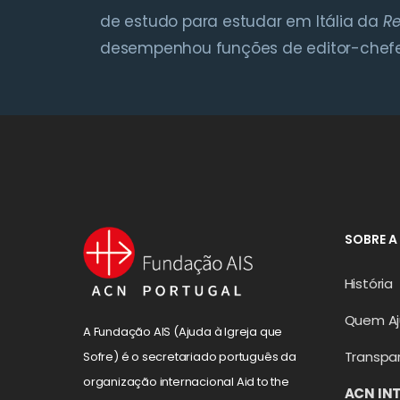
de estudo para estudar em Itália da
Re
desempenhou funções de editor-chefe
SOBRE A
História
Quem A
A Fundação AIS (Ajuda à Igreja que
Transpa
Sofre) é o secretariado português da
organização internacional Aid to the
ACN IN