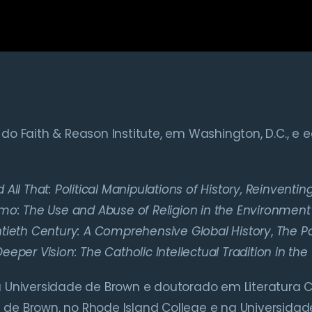
do Faith & Reason Institute, em Washington, D.C., e 
 All That: Political Manipulations of History, Reinvent
mo: The Use and Abuse of Religion in the Environmen
ntieth Century: A Comprehensive Global History
,
The P
Deeper Vision: The Catholic Intellectual Tradition in th
la Universidade de Brown e doutorado em Literatura
 de Brown, no Rhode Island College e na Universida