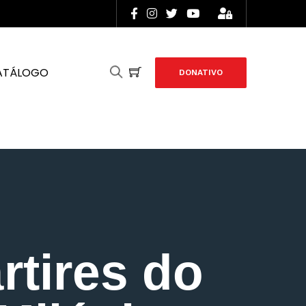
ATÁLOGO
DONATIVO
rtires do