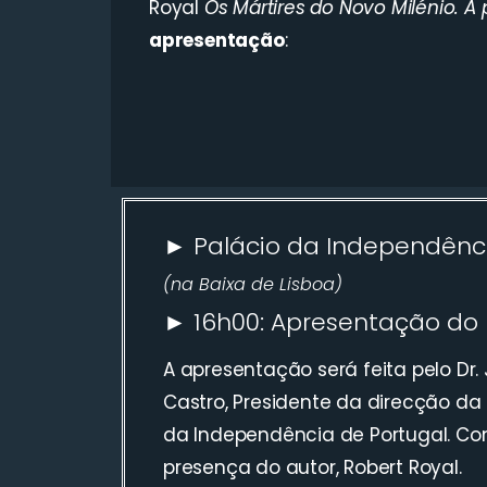
Royal
Os Mártires do Novo Milénio. A 
apresentação
:
► Palácio da Independênc
(na Baixa de Lisboa)
► 16h00: Apresentação do l
A apresentação será feita pelo Dr. 
Castro, Presidente da direcção da
da Independência de Portugal. Co
presença do autor, Robert Royal.