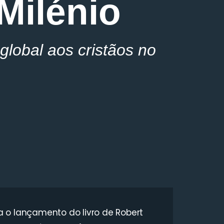
Milénio
global aos cristãos no
a o lançamento do livro de Robert