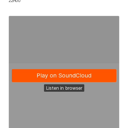
22H00