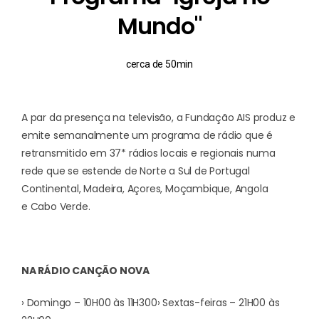
Mundo"
cerca de 50min
A par da presença na televisão, a Fundação AIS produz e
emite semanalmente um programa de rádio que é
retransmitido em 37* rádios locais e regionais numa
rede que se estende de Norte a Sul de Portugal
Continental, Madeira, Açores, Moçambique, Angola
e Cabo Verde.
NA RÁDIO CANÇÃO NOVA
› Domingo – 10H00 às 11H300
› Sextas-feiras – 21H00 às