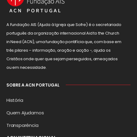
A Fundação AIS (Ajuda à Igreja que Sofre) é o secretariado
português da organização internacional Aid to the Church
in Need (ACN), uma fundação pontifícia que, com base em
três pilares – informação, oração e acção -, ajuda os
Cristãos onde quer que sejam perseguidos, ameaçados
ou em necessidade.
SOBRE A ACN PORTUGAL
História
Quem Ajudamos
Transparência