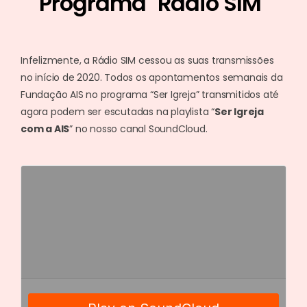
Programa "Rádio SIM"
Infelizmente, a Rádio SIM cessou as suas transmissões
no início de 2020. Todos os apontamentos semanais da
Fundação AIS no programa “Ser Igreja” transmitidos até
agora podem ser escutadas na playlista “
Ser Igreja
com a AIS
” no nosso canal SoundCloud.