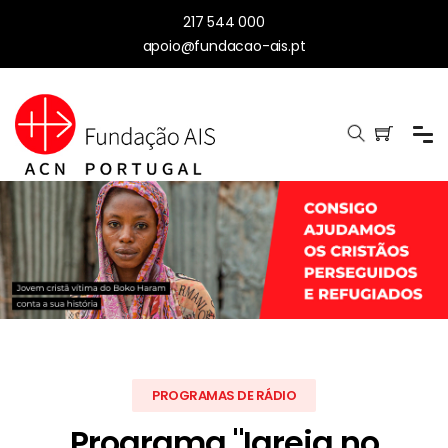
217 544 000
apoio@fundacao-ais.pt
PROGRAMAS DE RÁDIO
Programa "Igreja no