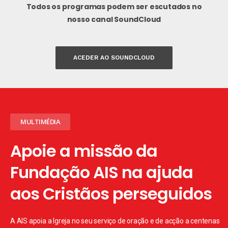
Todos os programas podem ser escutados
no
nosso canal SoundCloud
ACEDER AO SOUNDCLOUD
MULTIMÉDIA
Apoie a missão da
Fundação AIS na ajuda
aos Cristãos perseguidos
A AIS apoia a Igreja no seu serviço de oração e de acção a centenas