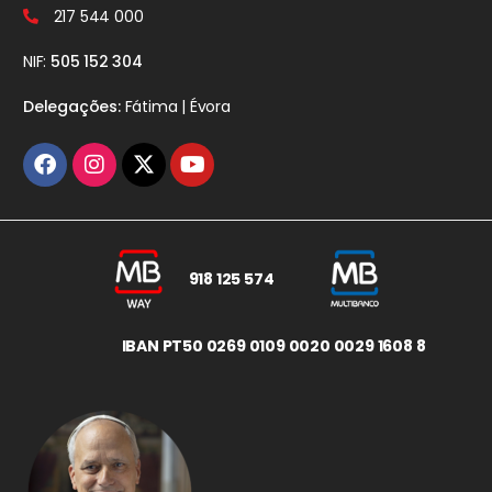
217 544 000
NIF:
505 152 304
Delegações:
Fátima | Évora
918 125 574
IBAN PT50 0269 0109 0020 0029 1608 8