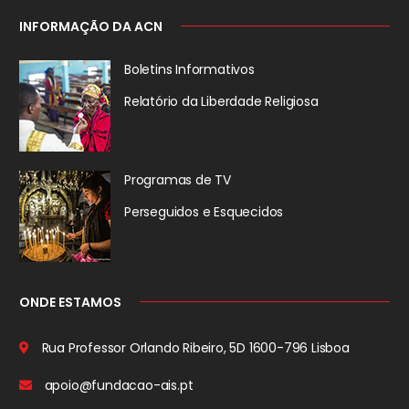
INFORMAÇÃO DA ACN
Boletins Informativos
Relatório da
Liberdade Religiosa
Programas de TV
Perseguidos
e Esquecidos
ONDE ESTAMOS
Rua Professor Orlando Ribeiro, 5D
1600-796 Lisboa
apoio@fundacao-ais.pt