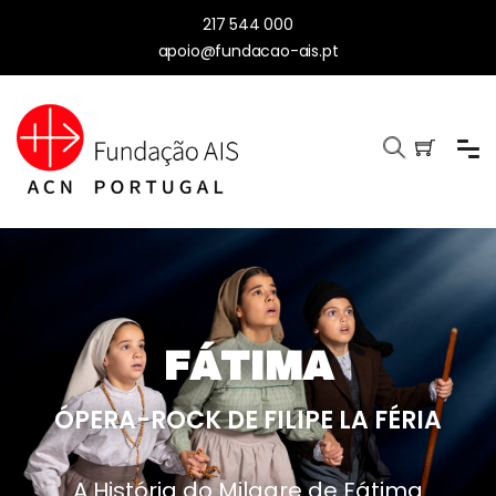
217 544 000
apoio@fundacao-ais.pt
FÁTIMA
ÓPERA-ROCK DE FILIPE LA FÉRIA
A História do Milagre de Fátima