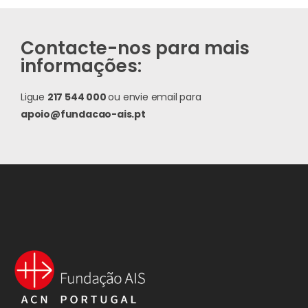
Contacte-nos para mais
informações:
Ligue
217 544 000
ou envie email para
apoio@fundacao-ais.pt