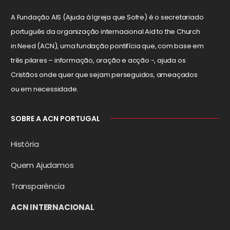
A Fundação AIS (Ajuda à Igreja que Sofre) é o secretariado
português da organização internacional Aid to the Church
in Need (ACN), uma fundação pontifícia que, com base em
três pilares – informação, oração e acção -, ajuda os
Cristãos onde quer que sejam perseguidos, ameaçados
ou em necessidade.
SOBRE A ACN PORTUGAL
História
Quem Ajudamos
Transparência
ACN INTERNACIONAL