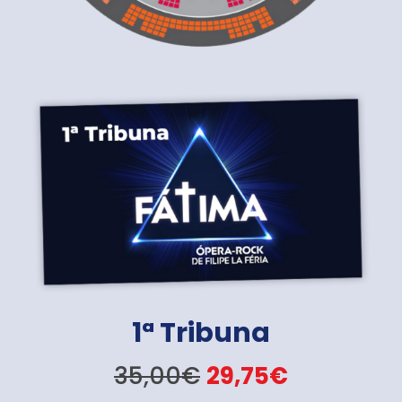
1ª Tribuna
35,00€
29,75€