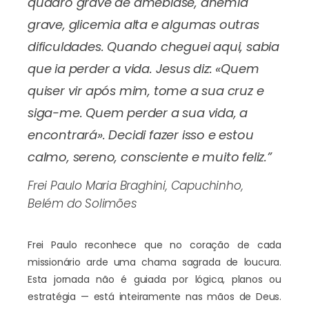
quadro grave de amebíase, anemia
grave, glicemia alta e algumas outras
dificuldades. Quando cheguei aqui, sabia
que ia perder a vida. Jesus diz: «Quem
quiser vir após mim, tome a sua cruz e
siga-me. Quem perder a sua vida, a
encontrará». Decidi fazer isso e estou
calmo, sereno, consciente e muito feliz.”
Frei Paulo Maria Braghini, Capuchinho,
Belém do Solimões
Frei Paulo reconhece que no coração de cada
missionário arde uma chama sagrada de loucura.
Esta jornada não é guiada por lógica, planos ou
estratégia — está inteiramente nas mãos de Deus.