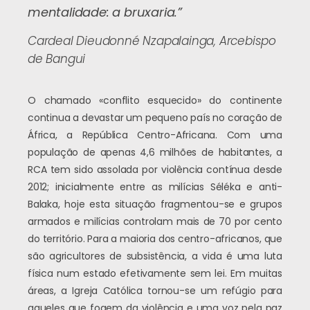
mentalidade: a bruxaria.”
Cardeal Dieudonné Nzapalainga, Arcebispo
de Bangui
O chamado «conflito esquecido» do continente
continua a devastar um pequeno país no coração de
África, a República Centro-Africana. Com uma
população de apenas 4,6 milhões de habitantes, a
RCA tem sido assolada por violência contínua desde
2012; inicialmente entre as milícias Séléka e anti-
Balaka, hoje esta situação fragmentou-se e grupos
armados e milícias controlam mais de 70 por cento
do território. Para a maioria dos centro-africanos, que
são agricultores de subsistência, a vida é uma luta
física num estado efetivamente sem lei. Em muitas
áreas, a Igreja Católica tornou-se um refúgio para
aqueles que fogem da violência e uma voz pela paz