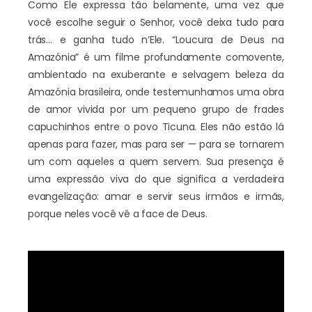
Como Ele expressa tão belamente, uma vez que
você escolhe seguir o Senhor, você deixa tudo para
trás… e ganha tudo n’Ele. “Loucura de Deus na
Amazónia” é um filme profundamente comovente,
ambientado na exuberante e selvagem beleza da
Amazónia brasileira, onde testemunhamos uma obra
de amor vivida por um pequeno grupo de frades
capuchinhos entre o povo Ticuna. Eles não estão lá
apenas para fazer, mas para ser — para se tornarem
um com aqueles a quem servem. Sua presença é
uma expressão viva do que significa a verdadeira
evangelização: amar e servir seus irmãos e irmãs,
porque neles você vê a face de Deus.