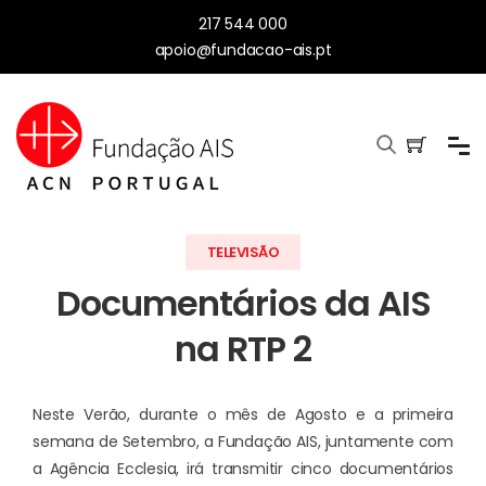
217 544 000
apoio@fundacao-ais.pt
TELEVISÃO
Documentários da AIS
na RTP 2
Neste Verão, durante o mês de Agosto e a primeira
semana de Setembro, a Fundação AIS, juntamente com
a Agência Ecclesia, irá transmitir cinco documentários