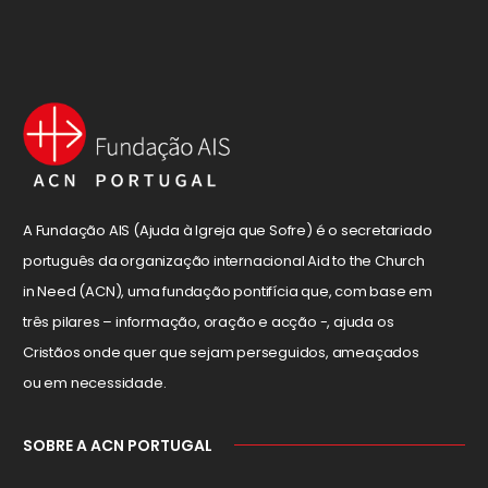
A Fundação AIS (Ajuda à Igreja que Sofre) é o secretariado
português da organização internacional Aid to the Church
in Need (ACN), uma fundação pontifícia que, com base em
três pilares – informação, oração e acção -, ajuda os
Cristãos onde quer que sejam perseguidos, ameaçados
ou em necessidade.
SOBRE A ACN PORTUGAL