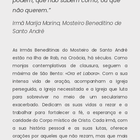
podem, que não sabem como, ou que
não querem.”
Irmã Marija Marina, Mosteiro Beneditino de
Santo André
As Irmãs Beneditinas do Mosteiro de Santo André
estão na Ilha de Rab, na Croácia, há séculos. Como
monjas contemplativas de clausura, seguem a
máxima de São Bento: «
Ora et Labora
». Com a sua
intensa vida de oração, acompanham a Igreja
perseguida, a Igreja necessitada e a Igreja que luta
para sobreviver no meio de um secularismo
exacerbado. Dedicam as suas vidas a rezar e a
trabalhar para fortalecer a fé, a esperança e a
caridade do Corpo místico de Cristo. Cada irmã, com
a sua história pessoal e as suas lutas, oferece
orações por aqueles que não rezam, mas que mais