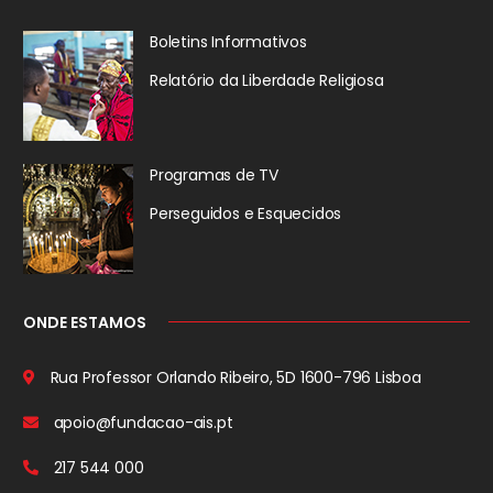
Boletins Informativos
Relatório da
Liberdade Religiosa
Programas de TV
Perseguidos
e Esquecidos
ONDE ESTAMOS
Rua Professor Orlando Ribeiro, 5D
1600-796 Lisboa
apoio@fundacao-ais.pt
217 544 000