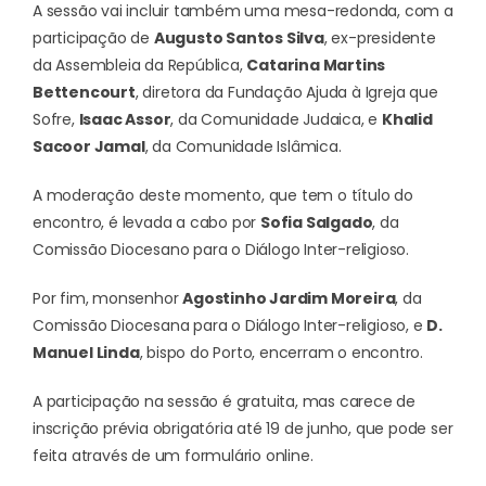
A sessão vai incluir também uma mesa-redonda, com a
participação de
Augusto Santos Silva
, ex-presidente
da Assembleia da República,
Catarina Martins
Bettencourt
, diretora da Fundação Ajuda à Igreja que
Sofre,
Isaac Assor
, da Comunidade Judaica, e
Khalid
Sacoor Jamal
, da Comunidade Islâmica.
A moderação deste momento, que tem o título do
encontro, é levada a cabo por
Sofia Salgado
, da
Comissão Diocesano para o Diálogo Inter-religioso.
Por fim, monsenhor
Agostinho Jardim Moreira
, da
Comissão Diocesana para o Diálogo Inter-religioso, e
D.
Manuel Linda
, bispo do Porto, encerram o encontro.
A participação na sessão é gratuita, mas carece de
inscrição prévia obrigatória até 19 de junho, que pode ser
feita através de um
formulário
online.