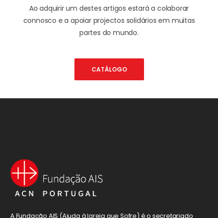
Ao adquirir um destes artigos estará a colaborar
connosco e a apoiar projectos solidários em muitas
partes do mundo.
CATÁLOGO
A Fundação AIS (Ajuda à Igreja que Sofre) é o secretariado