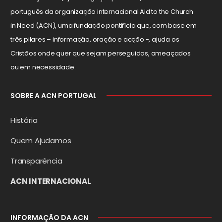
português da organização internacional Aid to the Church
in Need (ACN), uma fundação pontifícia que, com base em
três pilares – informação, oração e acção -, ajuda os
Cristãos onde quer que sejam perseguidos, ameaçados
ou em necessidade.
SOBRE A ACN PORTUGAL
História
Quem Ajudamos
Transparência
ACN INTERNACIONAL
INFORMAÇÃO DA ACN