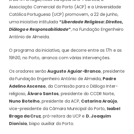
Associação Comercial do Porto (ACP) e a Universidade
Católica Portuguesa (UCP) promovem, a 22 de junho,
uma iniciativa intitulada
“
Liberdade Religiosa: Direitos,
Diálogo e Responsabilidade
”
, na Fundação Engenheiro
António de Almeida.
O programa da iniciativa, que decorre entre as 17h e as
19h30, no Porto, arranca com várias intervenções.
Os oradores serão
Augusto Aguiar-Branco
, presidente
da Fundação Engenheiro António de Almeida,
Padre
Adelino Ascenso
, da Comissão para o Diálogo Inter-
religioso,
Álvaro Santos
, presidente do CCDR Norte,
Nuno Botelho
, presidente da ACP,
Catarina Araújo
,
vice-presidente da Câmara Municipal do Porto,
Isabel
Braga da Cruz
, pró-reitora da UCP e
D. Joaquim
Dionísio
, bispo auxiliar do Porto.