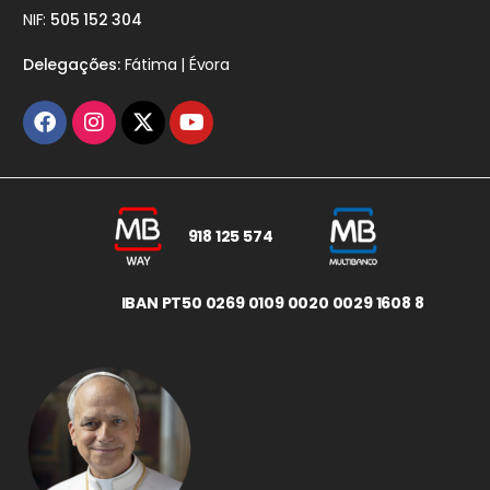
NIF:
505 152 304
Delegações:
Fátima | Évora
918 125 574
IBAN PT50 0269 0109 0020 0029 1608 8