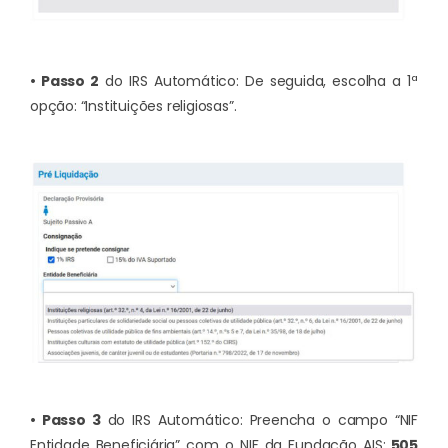
• Passo 2
do IRS Automático: De seguida, escolha a 1ª
opção: “Instituições religiosas”.
• Passo 3
do IRS Automático: Preencha o campo “NIF
Entidade Beneficiária” com o NIF da Fundação AIS:
505