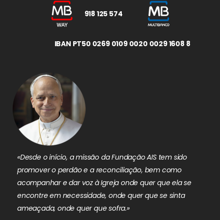
918 125 574
IBAN PT50 0269 0109 0020 0029 1608 8
«Desde o início, a missão da Fundação AIS tem sido
promover o perdão e a reconciliação, bem como
acompanhar e dar voz à Igreja onde quer que ela se
encontre em necessidade, onde quer que se sinta
ameaçada, onde quer que sofra.»