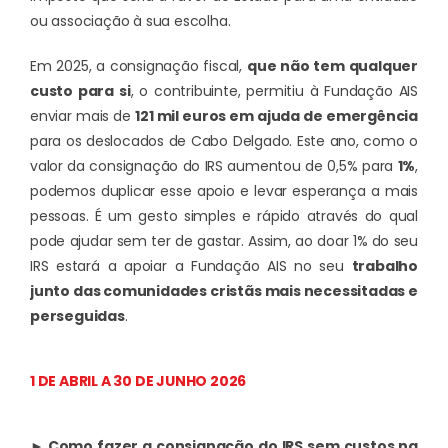
ou associação à sua escolha.
Em 2025, a consignação fiscal,
que não tem qualquer
custo para si
, o contribuinte, permitiu à Fundação AIS
enviar mais de
121 mil euros em ajuda de emergência
para os deslocados de Cabo Delgado. Este ano, como o
valor da consignação do IRS aumentou de 0,5% para
1%
,
podemos duplicar esse apoio e levar esperança a mais
pessoas. É um gesto simples e rápido através do qual
pode ajudar sem ter de gastar. Assim, ao doar 1% do seu
IRS estará a apoiar a Fundação AIS no seu
trabalho
junto das comunidades cristãs mais necessitadas e
perseguidas
.
1 DE ABRIL A 30 DE JUNHO 2026
► Como fazer a consignação do IRS sem custos na