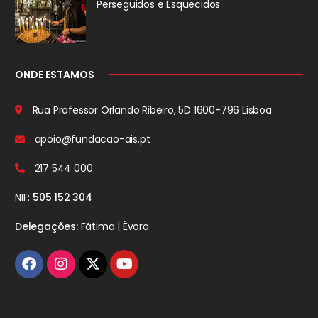
Perseguidos
e Esquecidos
ONDE ESTAMOS
Rua Professor Orlando Ribeiro, 5D
1600-796 Lisboa
apoio@fundacao-ais.pt
217 544 000
NIF:
505 152 304
Delegações:
Fátima | Évora