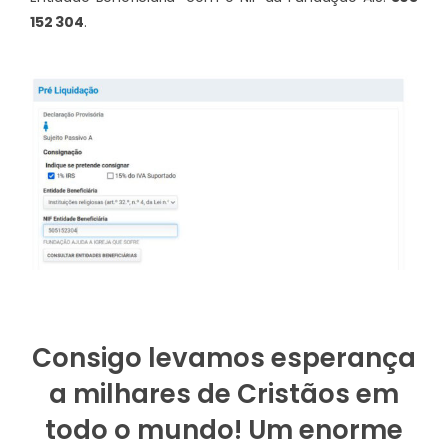
152 304
.
Consigo levamos esperança
a milhares de Cristãos em
todo o mundo!
Um enorme