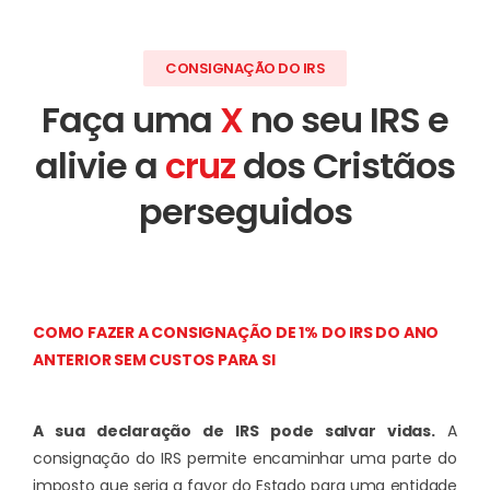
CONSIGNAÇÃO DO IRS
Faça uma
X
no seu IRS e
alivie a
cruz
dos Cristãos
perseguidos
COMO FAZER A CONSIGNAÇÃO DE 1% DO IRS DO ANO
ANTERIOR SEM CUSTOS PARA SI
A sua declaração de IRS pode salvar vidas.
A
consignação do IRS permite encaminhar uma parte do
imposto que seria a favor do Estado para uma entidade