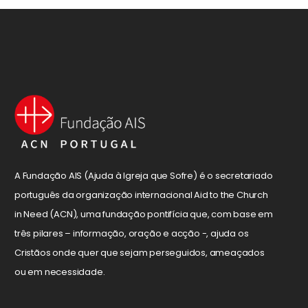
A Fundação AIS (Ajuda à Igreja que Sofre) é o secretariado
português da organização internacional Aid to the Church
in Need (ACN), uma fundação pontifícia que, com base em
três pilares – informação, oração e acção -, ajuda os
Cristãos onde quer que sejam perseguidos, ameaçados
ou em necessidade.