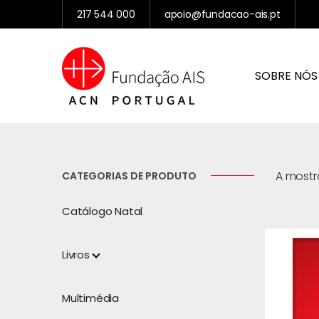
217 544 000
apoio@fundacao-ais.pt
SOBRE NÓS
A mostra
CATEGORIAS DE PRODUTO
Catálogo Natal
Livros
Multimédia