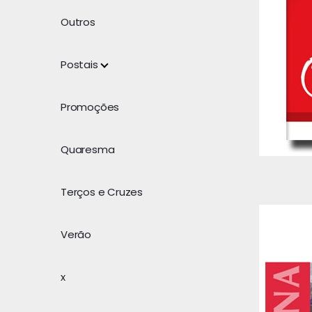
Outros
Postais
Promoções
Quaresma
Terços e Cruzes
Verão
x