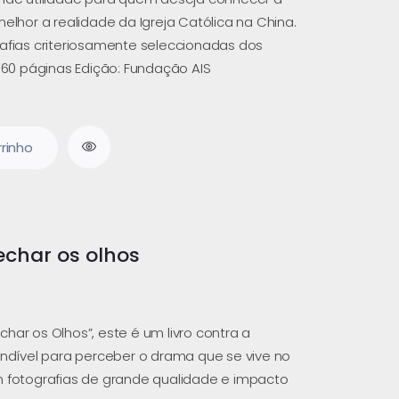
melhor a realidade da Igreja Católica na China.
rafias criteriosamente seleccionadas dos
 60 páginas Edição: Fundação AIS
rrinho
echar os olhos
har os Olhos”, este é um livro contra a
indível para perceber o drama que se vive no
m fotografias de grande qualidade e impacto