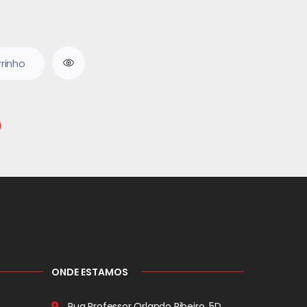
rrinho
ONDE ESTAMOS
Rua Professor Orlando Ribeiro, 5D