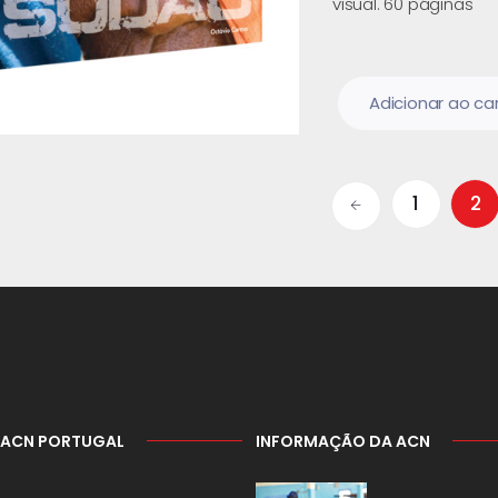
visual. 60 páginas
Adicionar ao ca
1
2
 ACN PORTUGAL
INFORMAÇÃO DA ACN