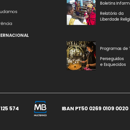
Boletins Inform
judamos
Relatório da
Liberdade Relig
rência
TERNACIONAL
Programas de 
Perseguidos
e Esquecidos
 125 574
IBAN PT50 0269 0109 0020 