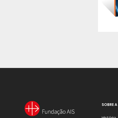
SOBRE A
História