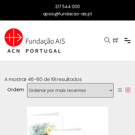
217 544 000
apoio@fundacao-ais.pt
A mostrar 46–60 de 191 resultados
Ordem