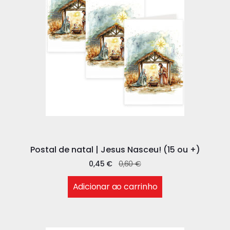
Postal de natal | Jesus Nasceu! (15 ou +)
0,45
€
0,60
€
Adicionar ao carrinho