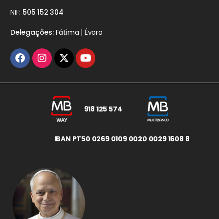
NIF:
505 152 304
Delegações:
Fátima | Évora
918 125 574
IBAN PT50 0269 0109 0020 0029 1608 8