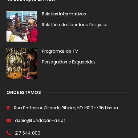
Boletins Informativos
Relatório da
Liberdade Religiosa
Programas de TV
Perseguidos
e Esquecidos
ONDE ESTAMOS
Rua Professor Orlando Ribeiro, 5D
1600-796 Lisboa
apoio@fundacao-ais.pt
217 544 000