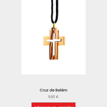
Cruz de Belém
5,50
€