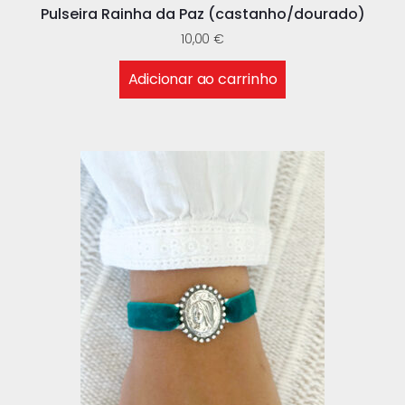
Pulseira Rainha da Paz (castanho/dourado)
10,00
€
Adicionar ao carrinho