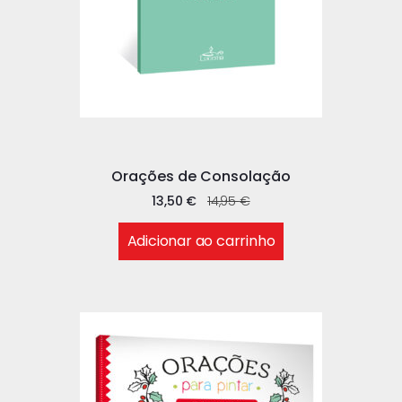
Orações de Consolação
13,50
€
14,95
€
Adicionar ao carrinho