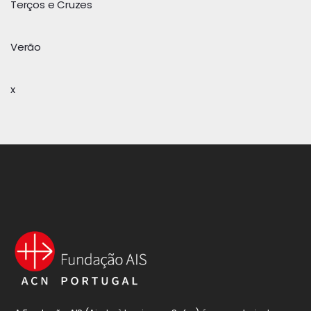
Terços e Cruzes
Verão
x