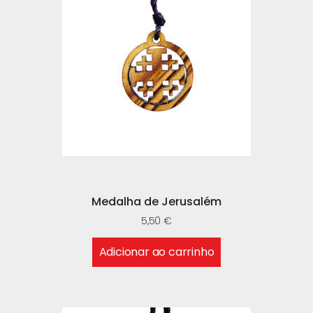
Medalha de Jerusalém
5,50
€
Adicionar ao carrinho