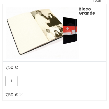
Total
Bloco
Grande
7,50
€
7,50
€