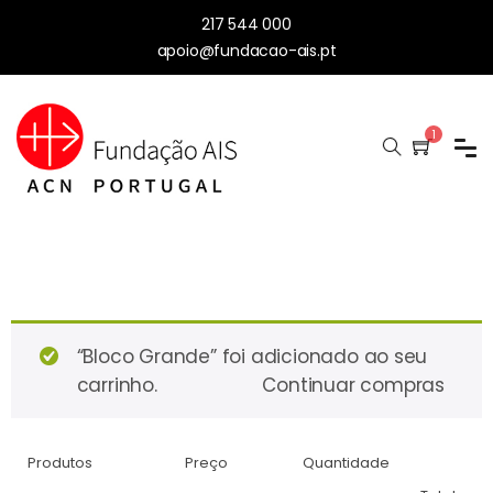
217 544 000
apoio@fundacao-ais.pt
1
“Bloco Grande” foi adicionado ao seu
carrinho.
Continuar compras
Produtos
Preço
Quantidade