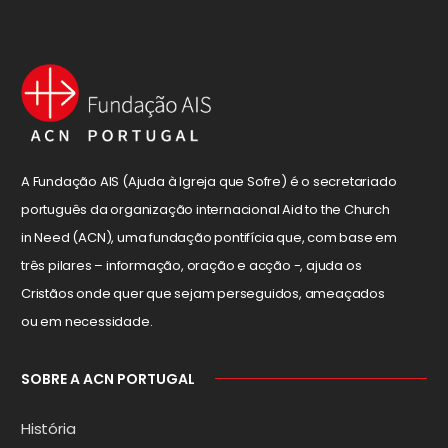
A Fundação AIS (Ajuda à Igreja que Sofre) é o secretariado
português da organização internacional Aid to the Church
in Need (ACN), uma fundação pontifícia que, com base em
três pilares – informação, oração e acção -, ajuda os
Cristãos onde quer que sejam perseguidos, ameaçados
ou em necessidade.
SOBRE A ACN PORTUGAL
História