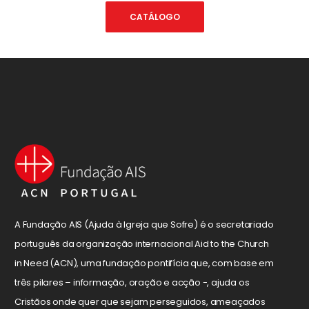
CATÁLOGO
A Fundação AIS (Ajuda à Igreja que Sofre) é o secretariado
português da organização internacional Aid to the Church
in Need (ACN), uma fundação pontifícia que, com base em
três pilares – informação, oração e acção -, ajuda os
Cristãos onde quer que sejam perseguidos, ameaçados