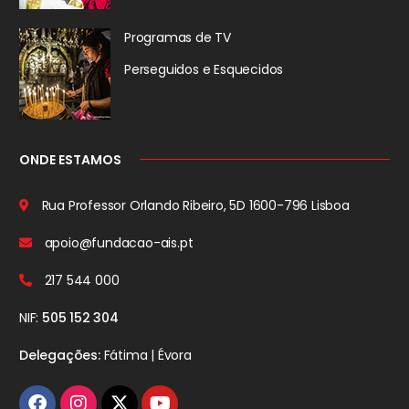
Programas de TV
Perseguidos
e Esquecidos
ONDE ESTAMOS
Rua Professor Orlando Ribeiro, 5D
1600-796 Lisboa
apoio@fundacao-ais.pt
217 544 000
NIF:
505 152 304
Delegações:
Fátima | Évora