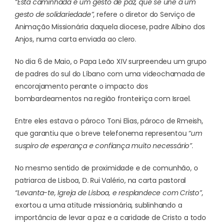
“Esta caminhada é um gesto de paz, que se une a um
gesto de solidariedade”
, refere o diretor do Serviço de
Animação Missionária daquela diocese, padre Albino dos
Anjos, numa carta enviada ao clero.
No dia 6 de Maio, o Papa Leão XIV surpreendeu um grupo
de padres do sul do Líbano com uma videochamada de
encorajamento perante o impacto dos
bombardeamentos na região fronteiriça com Israel.
Entre eles estava o pároco Toni Elias, pároco de Rmeish,
que garantiu que o breve telefonema representou
“um
suspiro de esperança e confiança muito necessário”
.
No mesmo sentido de proximidade e de comunhão, o
patriarca de Lisboa, D. Rui Valério, na carta pastoral
“Levanta-te, Igreja de Lisboa, e resplandece com Cristo”
,
exortou a uma atitude missionária, sublinhando a
importância de levar a paz e a caridade de Cristo a todo