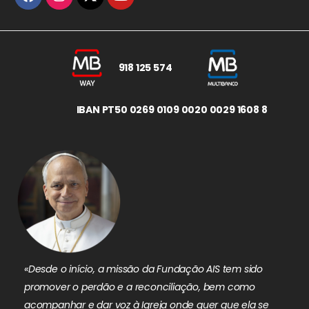
918 125 574
IBAN PT50 0269 0109 0020 0029 1608 8
«Desde o início, a missão da Fundação AIS tem sido
promover o perdão e a reconciliação, bem como
acompanhar e dar voz à Igreja onde quer que ela se