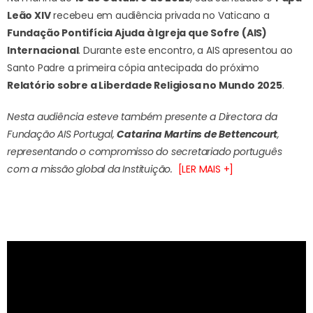
Leão XIV
recebeu em audiência privada no Vaticano a
Fundação Pontifícia Ajuda à Igreja que Sofre (AIS)
Internacional
. Durante este encontro, a AIS apresentou ao
Santo Padre a primeira cópia antecipada do próximo
Relatório sobre a Liberdade Religiosa no Mundo 2025
.
Nesta audiência esteve também presente a Directora da
Fundação AIS Portugal,
Catarina Martins de Bettencourt
,
representando o compromisso do secretariado português
com a missão global da Instituição.
[LER MAIS +]