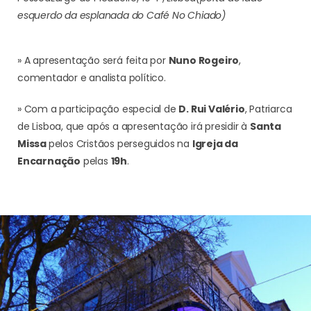
esquerdo da esplanada do Café No Chiado)
» A apresentação será feita por
Nuno Rogeiro
,
comentador e analista político.
» Com a participação especial de
D. Rui Valério
, Patriarca
de Lisboa, que após a apresentação irá presidir à
Santa
Missa
pelos Cristãos perseguidos na
Igreja da
Encarnação
pelas
19h
.