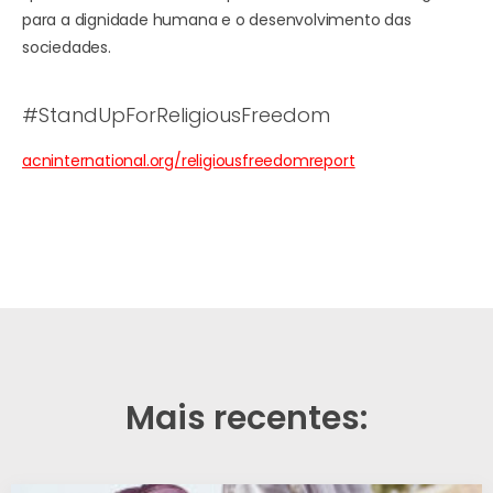
para a dignidade humana e o desenvolvimento das
sociedades.
#StandUpForReligiousFreedom
acninternational.org/religiousfreedomreport
Mais recentes: