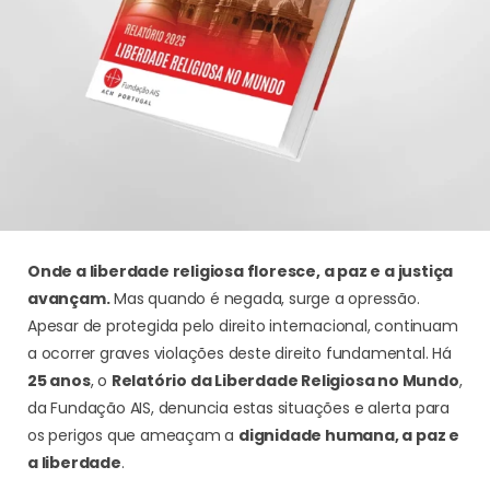
Onde a liberdade religiosa floresce, a paz e a justiça
avançam.
Mas quando é negada, surge a opressão.
Apesar de protegida pelo direito internacional, continuam
a ocorrer graves violações deste direito fundamental. Há
25 anos
, o
Relatório da Liberdade Religiosa no Mundo
,
da Fundação AIS, denuncia estas situações e alerta para
os perigos que ameaçam a
dignidade humana, a paz e
a liberdade
.