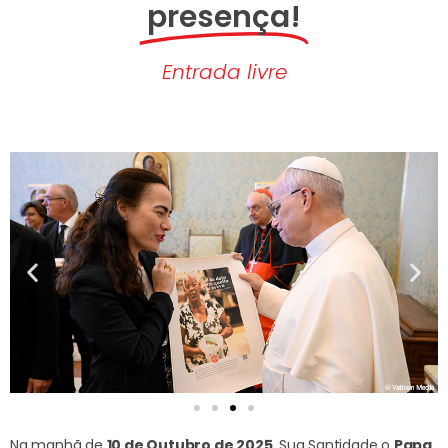
presença!
Entrada livre
Na manhã de
10 de Outubro de 2025
, Sua Santidade o
Papa