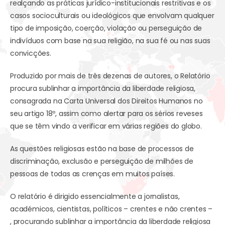
realçando as práticas jurídico-institucionais restritivas e os
casos socioculturais ou ideológicos que envolvam qualquer
tipo de imposição, coerção, violação ou perseguição de
indivíduos com base na sua religião, na sua fé ou nas suas
convicções.
Produzido por mais de três dezenas de autores, o Relatório
procura sublinhar a importância da liberdade religiosa,
consagrada na Carta Universal dos Direitos Humanos no
seu artigo 18º, assim como alertar para os sérios reveses
que se têm vindo a verificar em várias regiões do globo.
As questões religiosas estão na base de processos de
discriminação, exclusão e perseguição de milhões de
pessoas de todas as crenças em muitos países.
O relatório é dirigido essencialmente a jornalistas,
académicos, cientistas, políticos – crentes e não crentes –
, procurando sublinhar a importância da liberdade religiosa