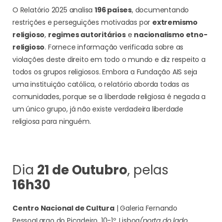
O Relatório 2025 analisa
196 países
, documentando
restrições e perseguições motivadas por
extremismo
religioso
,
regimes autoritários
e
nacionalismo etno-
religioso
. Fornece informação verificada sobre as
violações deste direito em todo o mundo e diz respeito a
todos os grupos religiosos. Embora a Fundação AIS seja
uma instituição católica, o relatório aborda todas as
comunidades, porque se a liberdade religiosa é negada a
um único grupo, já não existe verdadeira liberdade
religiosa para ninguém.
Dia
21 de Outubro
, pelas
16h30
Centro Nacional de Cultura
| Galeria Fernando
Pessoa
Largo do Picadeiro, 10-1º, Lisboa
(porta do lado