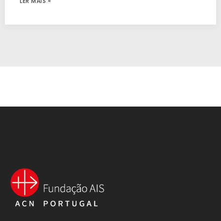
LER MAIS »