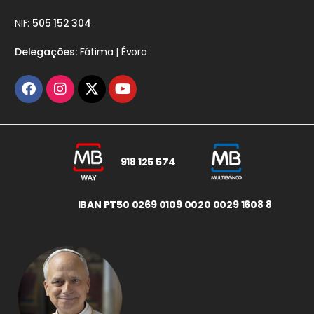
NIF:
505 152 304
Delegações:
Fátima | Évora
918 125 574
IBAN PT50 0269 0109 0020 0029 1608 8