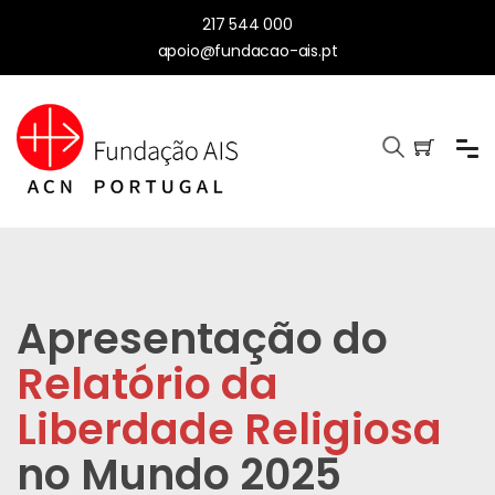
217 544 000
apoio@fundacao-ais.pt
Apresentação do
Relatório da
Liberdade Religiosa
no Mundo 2025