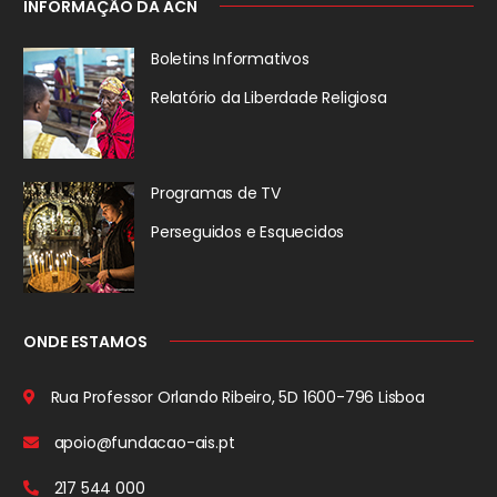
INFORMAÇÃO DA ACN
Boletins Informativos
Relatório da
Liberdade Religiosa
Programas de TV
Perseguidos
e Esquecidos
ONDE ESTAMOS
Rua Professor Orlando Ribeiro, 5D
1600-796 Lisboa
apoio@fundacao-ais.pt
217 544 000