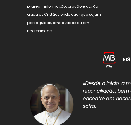
pilares – informação, oração e acção -,
ajuda os Cristãos onde quer que sejam
perseguidos, ameaçados ou em
necessidade.
918
«Desde o início, a
reconciliação, bem
encontre em necess
sofra.»