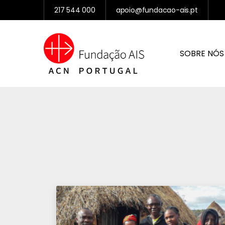
217 544 000
apoio@fundacao-ais.pt
SOBRE NÓS